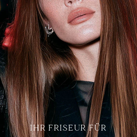
IHR FRISEUR FÜR