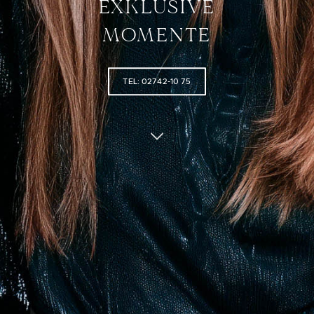
EXKLUSIVE
MOMENTE
TEL: 02742-10 75